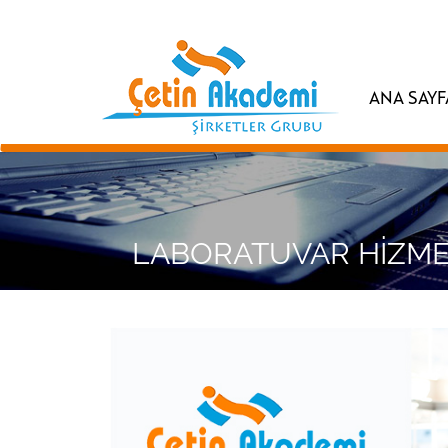
ANA SAYF
LABORATUVAR HİZME