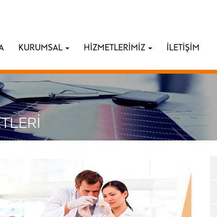
A
KURUMSAL
HİZMETLERİMİZ
İLETİŞİM
TLERİ