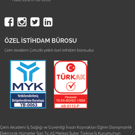
Hafta Sonu 09:00 16:00
ÖZEL İSTİHDAM BÜROSU
Çetin Akademi Çorlu'da yetkili özel istihdam bürosudur.
Çetin Akademi İş Sağlığı ve Güvenliği İnsan Kaynakları Eğitim Danışmanlık
Elektronik Hizmetler San.Tic.AŞ Merkez Şube; Türkiye İş Kurumu'nun