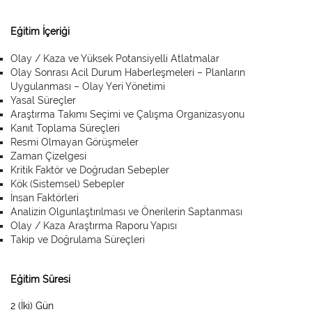
Eğitim İçeriği
Olay / Kaza ve Yüksek Potansiyelli Atlatmalar
Olay Sonrası Acil Durum Haberleşmeleri – Planların
Uygulanması – Olay Yeri Yönetimi
Yasal Süreçler
Araştırma Takımı Seçimi ve Çalışma Organizasyonu
Kanıt Toplama Süreçleri
Resmi Olmayan Görüşmeler
Zaman Çizelgesi
Kritik Faktör ve Doğrudan Sebepler
Kök (Sistemsel) Sebepler
İnsan Faktörleri
Analizin Olgunlaştırılması ve Önerilerin Saptanması
Olay / Kaza Araştırma Raporu Yapısı
Takip ve Doğrulama Süreçleri
Eğitim Süresi
2 (İki) Gün