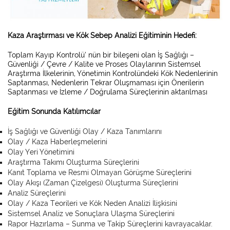
Kaza Araştırması ve Kök Sebep Analizi Eğitiminin Hedefi:
Toplam Kayıp Kontrolü’ nün bir bileşeni olan İş Sağlığı –
Güvenliği / Çevre / Kalite ve Proses Olaylarının Sistemsel
Araştırma İlkelerinin, Yönetimin Kontrolündeki Kök Nedenlerinin
Saptanması, Nedenlerin Tekrar Oluşmaması için Önerilerin
Saptanması ve İzleme / Doğrulama Süreçlerinin aktarılması
Eğitim Sonunda Katılımcılar
İş Sağlığı ve Güvenliği Olay / Kaza Tanımlarını
Olay / Kaza Haberleşmelerini
Olay Yeri Yönetimini
Araştırma Takımı Oluşturma Süreçlerini
Kanıt Toplama ve Resmi Olmayan Görüşme Süreçlerini
Olay Akışı (Zaman Çizelgesi) Oluşturma Süreçlerini
Analiz Süreçlerini
Olay / Kaza Teorileri ve Kök Neden Analizi İlişkisini
Sistemsel Analiz ve Sonuçlara Ulaşma Süreçlerini
Rapor Hazırlama – Sunma ve Takip Süreçlerini kavrayacaklar.