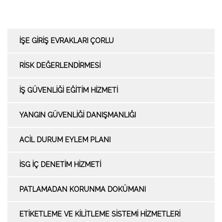
İŞE GİRİŞ EVRAKLARI ÇORLU
RİSK DEĞERLENDİRMESİ
İŞ GÜVENLİĞİ EĞİTİM HİZMETİ
YANGIN GÜVENLİĞİ DANIŞMANLIĞI
ACİL DURUM EYLEM PLANI
İSG İÇ DENETİM HİZMETİ
PATLAMADAN KORUNMA DOKÜMANI
ETİKETLEME VE KİLİTLEME SİSTEMİ HİZMETLERİ