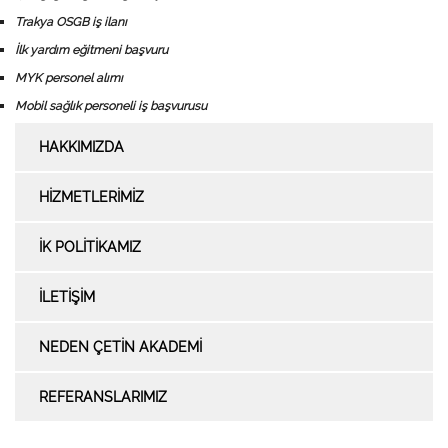
Trakya OSGB iş ilanı
İlk yardım eğitmeni başvuru
MYK personel alımı
Mobil sağlık personeli iş başvurusu
HAKKIMIZDA
HİZMETLERİMİZ
İK POLİTİKAMIZ
İLETİŞİM
NEDEN ÇETİN AKADEMİ
REFERANSLARIMIZ