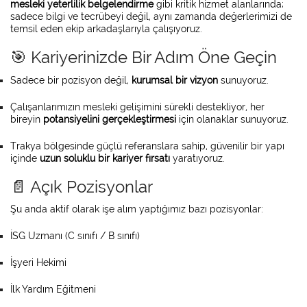
mesleki yeterlilik belgelendirme
gibi kritik hizmet alanlarında;
sadece bilgi ve tecrübeyi değil, aynı zamanda değerlerimizi de
temsil eden ekip arkadaşlarıyla çalışıyoruz.
🎯 Kariyerinizde Bir Adım Öne Geçin
Sadece bir pozisyon değil,
kurumsal bir vizyon
sunuyoruz.
Çalışanlarımızın mesleki gelişimini sürekli destekliyor, her
bireyin
potansiyelini gerçekleştirmesi
için olanaklar sunuyoruz.
Trakya bölgesinde güçlü referanslara sahip, güvenilir bir yapı
içinde
uzun soluklu bir kariyer fırsatı
yaratıyoruz.
📄 Açık Pozisyonlar
Şu anda aktif olarak işe alım yaptığımız bazı pozisyonlar:
İSG Uzmanı (C sınıfı / B sınıfı)
İşyeri Hekimi
İlk Yardım Eğitmeni