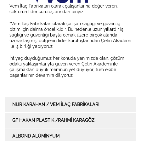
Vem İlaç Fabrikaları olarak çalışanlarına değer veren,
sektörün lider kuruluşlarından biriyiz.
“Vem İlaç Fabrikaları olarak çalışan sağlığı ve güvenliği
bizim için daima önceliklidir. Bu nedenle uzun yıllardır iş
sağlığı ve güvenliği başta olmak üzere birçok alanda
uzmanlaşmış, bölgenin lider kuruluşlarından Çetin Akademi
ile iş birliği yapıyoruz.
İhtiyaç duyduğumuz her konuda yanımızda olan, çözüm
odaklı yaklaşımlarıyla güven veren Çetin Akademi ile
çalışmaktan büyük memnuniyet duyuyor, tüm ekibe
başarılarının devamını diliyoruz.
NUR KARAHAN / VEM İLAÇ FABRIKALARI
GF HAKAN PLASTIK /RAHMI KARAGÖZ
ALBOND ALÜMINYUM