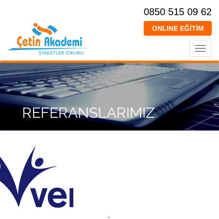
0850 515 09 62
ONLINE EĞİTİM
Toggl
navig
REFERANSLARIMIZ