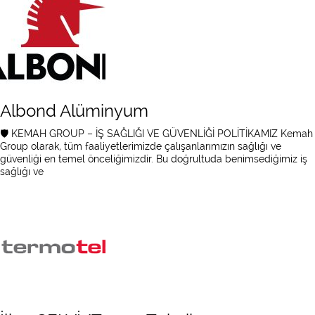
Albond Alüminyum
🛡️ KEMAH GROUP – İŞ SAĞLIĞI VE GÜVENLİĞİ POLİTİKAMIZ Kemah
Group olarak, tüm faaliyetlerimizde çalışanlarımızın sağlığı ve
güvenliği en temel önceliğimizdir. Bu doğrultuda benimsediğimiz iş
sağlığı ve