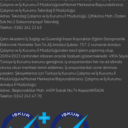
Çalışma ve İş Kurumu İl Müdürlüğüne/Hizmet Merkezine Başvurabilirsiniz.
Çalışma ve İş Kurumu Tekirdağ İl Müdürlüğü:
Adres: Tekirdağ Çalışma ve İş Kurumu İl Müdürlüğü, Çiftlikönü Mah. Özden
Sok.No:2 Süleymanpaşa/ Tekirdağ
Telefon: 0282 261 22 63
Çetin Akademi İş Sağlığı ve Güvenliği İnsan Kaynakları Eğitim Danışmanlık
Elektronik Hizmetler San.Tic.AŞ Antalya Şubesi: 757-2 numaralı Antalya
Çalışma ve İş Kurumu İl Müdürlüğünden tescil işlemi yaptırmış olup,
20/04/2023 tarihinden itibaren aracılık faaliyeti göstermektedir. 4904 Sayılı
Türkiye İş Kurumu kanunu gereğince, iş arayanlardan her ne ad altında
olursa olsun menfaat temin edilemez. İş arayanlardan ücret alınması
yasaktır. Şikayetleriniz için Türkiye İş Kurumu Çalışma ve İş Kurumu İl
Müdürlüğüne/Hizmet Merkezine Başvurabilirsiniz. Çalışma ve İş Kurumu
Antalya İl Müdürlüğü:
Adres : Beşkonaklılar Mah. 4409 Sokak No:74 Kepez/ANTALYA
Telefon: 0242 243 47 70