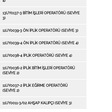
4)
13UY0137-3 BİTİM İŞLERİ OPERATÖRÜ (SEVIYE
3)
11UY0039-3 ÖN İPLİK OPERATÖRÜ (SEVIYE 3)
11UY0039-4 ÖN İPLİK OPERATÖRÜ (SEVIYE 4)
11UY0038-4 İPLİK OPERATÖRÜ (SEVIYE 4)
11UY0036-2 İPLİK BİTİM İŞLERİ OPERATÖRÜ
(SEVIYE 2)
11UY0037-2 İPLİK EĞİRME OPERATÖRÜ
(SEVIYE 2)
11UY0011-3/02 AHŞAP KALIPÇI (SEVİYE 3)