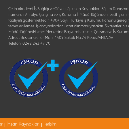
Çetin Akademi İş Sağlığı ve Güvenliği İnsan Kaynakları Eğitim Danışman
numaralı Antalya Çalışma ve İş Kurumu İl Müdürlüğünden tescil işlemi y
faaliyeti göstermektedir. 4904 Sayılı Türkiye İş Kurumu kanunu gereği
temin edilemez. İş arayanlardan ücret alınması yasaktır. Şikayetleriniz
Müdürlüğüne/Hizmet Merkezine Başvurabilirsiniz. Çalışma ve İş Kurum
Adres : Beşkonaklılar Mah. 4409 Sokak No:74 Kepez/ANTALYA
Telefon: 0242 243 47 70
ar
İnsan Kaynaklari
İletişim