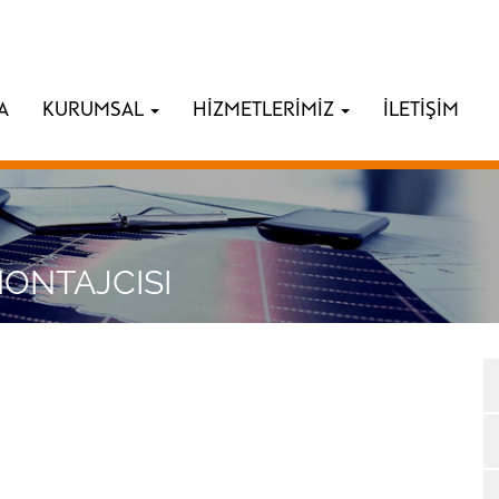
A
KURUMSAL
HİZMETLERİMİZ
İLETİŞİM
MONTAJCISI