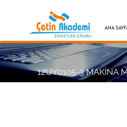
ANA SAYF
12UY0105-3 MAKİNA 