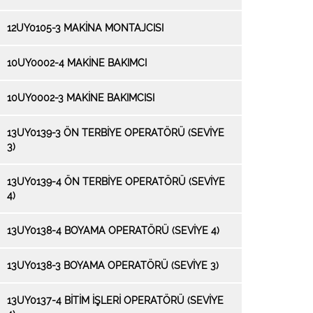
12UY0105-3 MAKİNA MONTAJCISI
10UY0002-4 MAKİNE BAKIMCI
10UY0002-3 MAKİNE BAKIMCISI
13UY0139-3 ÖN TERBİYE OPERATÖRÜ (SEVIYE
3)
13UY0139-4 ÖN TERBİYE OPERATÖRÜ (SEVIYE
4)
13UY0138-4 BOYAMA OPERATÖRÜ (SEVIYE 4)
13UY0138-3 BOYAMA OPERATÖRÜ (SEVIYE 3)
13UY0137-4 BİTİM İŞLERİ OPERATÖRÜ (SEVIYE