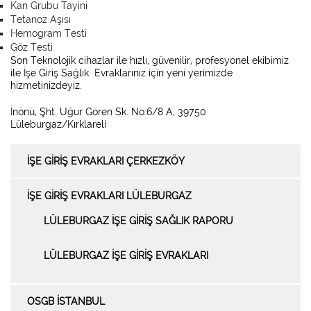
Kan Grubu Tayini
Tetanoz Aşısı
Hemogram Testi
Göz Testi
Son Teknolojik cihazlar ile hızlı, güvenilir, profesyonel ekibimiz
ile İşe Giriş Sağlık Evraklarınız için yeni yerimizde
hizmetinizdeyiz.
İnönü, Şht. Uğur Gören Sk. No:6/8 A, 39750
Lüleburgaz/Kırklareli
İŞE GİRİŞ EVRAKLARI ÇERKEZKÖY
İŞE GİRİŞ EVRAKLARI LÜLEBURGAZ
LÜLEBURGAZ İŞE GIRIŞ SAĞLIK RAPORU
LÜLEBURGAZ İŞE GİRİŞ EVRAKLARI
OSGB İSTANBUL