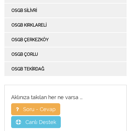
OSGB SİLİVRİ
OSGB KIRKLARELİ
OSGB ÇERKEZKÖY
OSGB ÇORLU
OSGB TEKİRDAĞ
Aklınıza takılan her ne varsa ...
Soru - Cevap
Canlı Destek