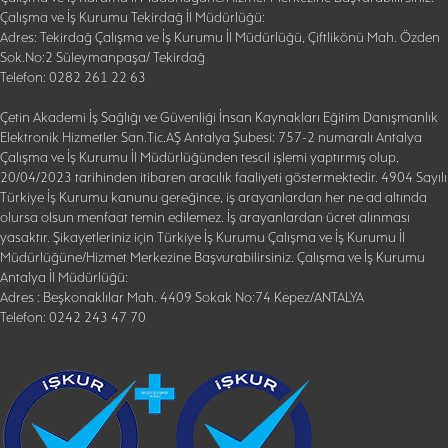
Çalışma ve İş Kurumu Tekirdağ İl Müdürlüğü:
Adres: Tekirdağ Çalışma ve İş Kurumu İl Müdürlüğü, Çiftlikönü Mah. Özden
Sok.No:2 Süleymanpaşa/ Tekirdağ
Telefon: 0282 261 22 63
Çetin Akademi İş Sağlığı ve Güvenliği İnsan Kaynakları Eğitim Danışmanlık
Elektronik Hizmetler San.Tic.AŞ Antalya Şubesi: 757-2 numaralı Antalya
Çalışma ve İş Kurumu İl Müdürlüğünden tescil işlemi yaptırmış olup,
20/04/2023 tarihinden itibaren aracılık faaliyeti göstermektedir. 4904 Sayılı
Türkiye İş Kurumu kanunu gereğince, iş arayanlardan her ne ad altında
olursa olsun menfaat temin edilemez. İş arayanlardan ücret alınması
yasaktır. Şikayetleriniz için Türkiye İş Kurumu Çalışma ve İş Kurumu İl
Müdürlüğüne/Hizmet Merkezine Başvurabilirsiniz. Çalışma ve İş Kurumu
Antalya İl Müdürlüğü:
Adres : Beşkonaklılar Mah. 4409 Sokak No:74 Kepez/ANTALYA
Telefon: 0242 243 47 70