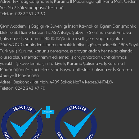
Adres: Tekirdağ Çalışma ve İş Kurumu İl Müdürlüğü, Çiftlikönü Mah. Özden
Sok.No:2 Süleymanpaşa/ Tekirdağ
Telefon: 0282 261 22 63
Çetin Akademi İş Sağlığı ve Güvenliği İnsan Kaynakları Eğitim Danışmanlık
Elektronik Hizmetler San.Tic.AŞ Antalya Şubesi: 757-2 numaralı Antalya
Çalışma ve İş Kurumu İl Müdürlüğünden tescil işlemi yaptırmış olup,
20/04/2023 tarihinden itibaren aracılık faaliyeti göstermektedir. 4904 Sayılı
Türkiye İş Kurumu kanunu gereğince, iş arayanlardan her ne ad altında
olursa olsun menfaat temin edilemez. İş arayanlardan ücret alınması
yasaktır. Şikayetleriniz için Türkiye İş Kurumu Çalışma ve İş Kurumu İl
Müdürlüğüne/Hizmet Merkezine Başvurabilirsiniz. Çalışma ve İş Kurumu
Antalya İl Müdürlüğü:
Adres : Beşkonaklılar Mah. 4409 Sokak No:74 Kepez/ANTALYA
Telefon: 0242 243 47 70