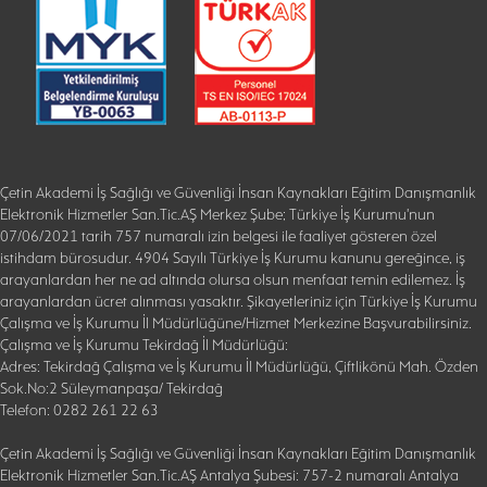
Çetin Akademi İş Sağlığı ve Güvenliği İnsan Kaynakları Eğitim Danışmanlık
Elektronik Hizmetler San.Tic.AŞ Merkez Şube; Türkiye İş Kurumu'nun
07/06/2021 tarih 757 numaralı izin belgesi ile faaliyet gösteren özel
istihdam bürosudur. 4904 Sayılı Türkiye İş Kurumu kanunu gereğince, iş
arayanlardan her ne ad altında olursa olsun menfaat temin edilemez. İş
arayanlardan ücret alınması yasaktır. Şikayetleriniz için Türkiye İş Kurumu
Çalışma ve İş Kurumu İl Müdürlüğüne/Hizmet Merkezine Başvurabilirsiniz.
Çalışma ve İş Kurumu Tekirdağ İl Müdürlüğü:
Adres: Tekirdağ Çalışma ve İş Kurumu İl Müdürlüğü, Çiftlikönü Mah. Özden
Sok.No:2 Süleymanpaşa/ Tekirdağ
Telefon: 0282 261 22 63
Çetin Akademi İş Sağlığı ve Güvenliği İnsan Kaynakları Eğitim Danışmanlık
Elektronik Hizmetler San.Tic.AŞ Antalya Şubesi: 757-2 numaralı Antalya