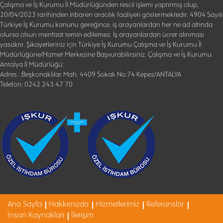
Çalışma ve İş Kurumu İl Müdürlüğünden tescil işlemi yaptırmış olup,
20/04/2023 tarihinden itibaren aracılık faaliyeti göstermektedir. 4904 Sayılı
Türkiye İş Kurumu kanunu gereğince, iş arayanlardan her ne ad altında
olursa olsun menfaat temin edilemez. İş arayanlardan ücret alınması
yasaktır. Şikayetleriniz için Türkiye İş Kurumu Çalışma ve İş Kurumu İl
Müdürlüğüne/Hizmet Merkezine Başvurabilirsiniz. Çalışma ve İş Kurumu
Antalya İl Müdürlüğü:
Adres : Beşkonaklılar Mah. 4409 Sokak No:74 Kepez/ANTALYA
Telefon: 0242 243 47 70
Ana Sayfa
Hakkımızda
Hizmetlerimiz
Referanslar
İnsan Kaynaklari
İletişim