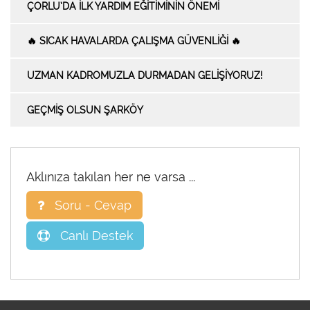
ÇORLU’DA İLK YARDIM EĞITIMININ ÖNEMI
🔥 SICAK HAVALARDA ÇALIŞMA GÜVENLIĞI 🔥
UZMAN KADROMUZLA DURMADAN GELIŞIYORUZ!
GEÇMİŞ OLSUN ŞARKÖY
Aklınıza takılan her ne varsa ...
Soru - Cevap
Canlı Destek