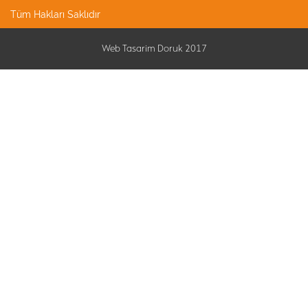
Tüm Hakları Saklıdır
Web Tasarim Doruk 2017