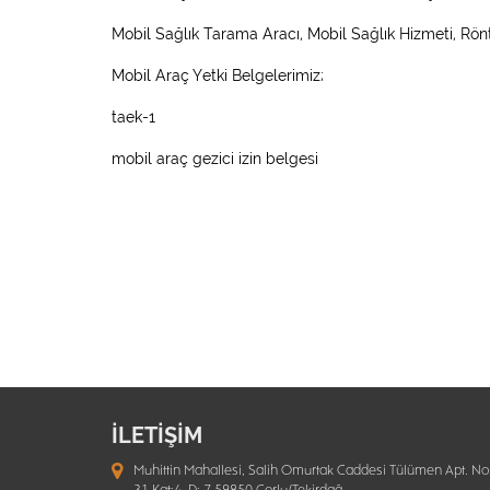
Mobil Sağlık Tarama Aracı, Mobil Sağlık Hizmeti, Rön
Mobil Araç Yetki Belgelerimiz;
taek-1
mobil araç gezici izin belgesi
İLETİŞİM
Muhittin Mahallesi, Salih Omurtak Caddesi Tülümen Apt. No