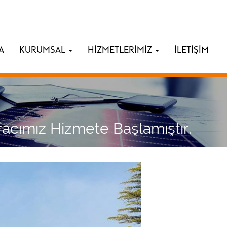
A
KURUMSAL
HİZMETLERİMİZ
İLETİŞİM
racımız Hizmete Başlamıştır.