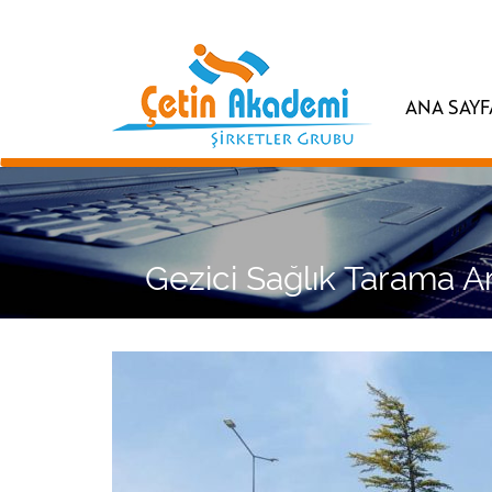
ANA SAYF
Gezici Sağlık Tarama A