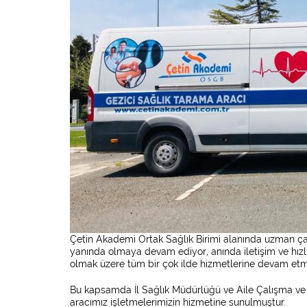
Çetin Akademi Ortak Sağlık Birimi alanında uzman çalı
yanında olmaya devam ediyor, anında iletişim ve hızlı
olmak üzere tüm bir çok ilde hizmetlerine devam etm
Bu kapsamda İl Sağlık Müdürlüğü ve Aile Çalışma ve 
aracımız işletmelerimizin hizmetine sunulmuştur.