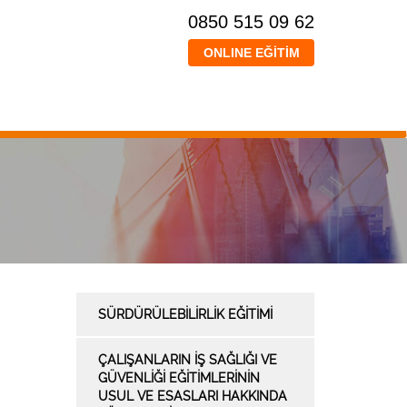
0850 515 09 62
ONLINE EĞİTİM
SÜRDÜRÜLEBILIRLIK EĞITIMI
ÇALIŞANLARIN İŞ SAĞLIĞI VE
GÜVENLİĞİ EĞİTİMLERİNİN
USUL VE ESASLARI HAKKINDA